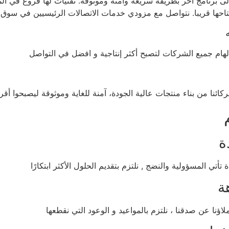
إلى برنامج آخر بطريقة سريعة وآمنة وموثوقة. تقنيات لها فروع في ال
تاحها قريبا. نتواصل مع مزودي خدمات الاتصالات الرئيسيين في سوق 
لهام جميع الشركات لتصبح أكثر إنتاجية و افضل في التواصل
كائنا من بناء منتجات عالية الجودة، آمنة للغاية وموثوقة ليصبحوا أ
ة
ة تأتي المسؤولية والنضج , نلتزم بتقديم الحلول الأكثر ابتكارًا
ة
ؤنا عن صدقنا ، نلتزم بالمواعيد و الوعود التي نقطعها