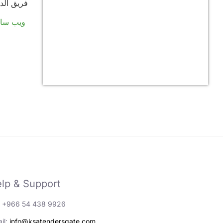
فريق الد
ويب سايت
lp & Support
: +966 54 438 9926
il:
info@ksatendersgate.com