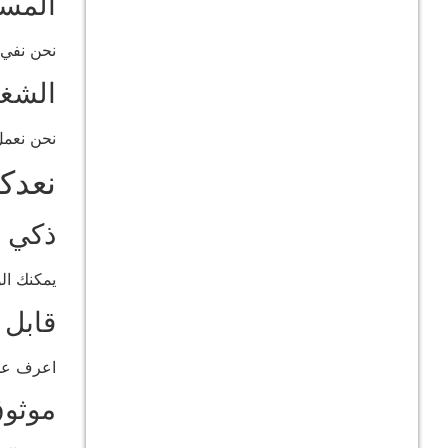
المسؤ
نحن نفي ب
الشغ
نحن نعمل
نعدك
ذكي
يمكنك ال
قابل 
اعرف عدد
موثو