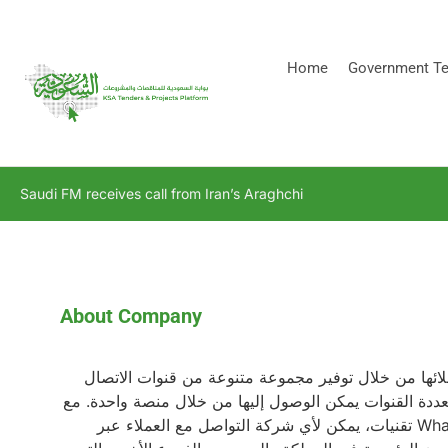
[stock_ticker]
Home
Government Te
Saudi FM receives call from Iran’s Araghchi
About Company
ائها من خلال توفير مجموعة متنوعة من قنوات الاتصال
عددة القنوات يمكن الوصول إليها من خلال منصة واحدة. مع
تقنيات، يمكن لأي شركة التواصل مع العملاء عبر WhatsApp و API و chatbot و SMS والعديد من الأدوات الأخرى دون الحاجة إلى